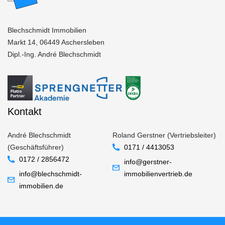
Blechschmidt Immobilien
Markt 14, 06449 Aschersleben
Dipl.-Ing. André Blechschmidt
Kontakt
André Blechschmidt
Roland Gerstner (Vertriebsleiter)
(Geschäftsführer)
0171 / 4413053
0172 / 2856472
info@gerstner-
info@blechschmidt-
immobilienvertrieb.de
immobilien.de